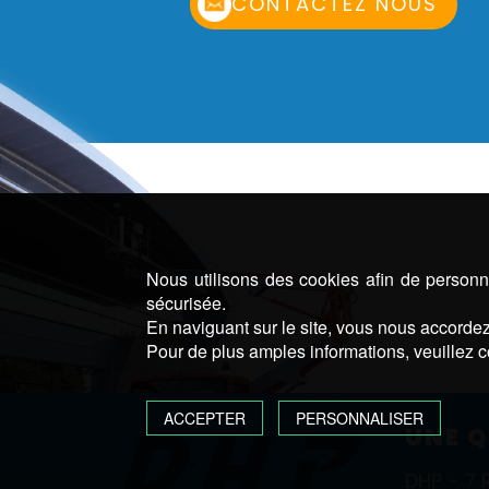
CONTACTEZ NOUS
Nous utilisons des cookies afin de personna
sécurisée.
En naviguant sur le site, vous nous accordez 
Pour de plus amples informations, veuillez c
ACCEPTER
PERSONNALISER
UNE Q
DHP - 7