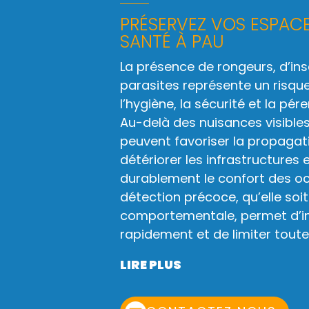
PRÉSERVEZ VOS ESPACE
SANTÉ À PAU
La présence de rongeurs, d’in
parasites représente un risqu
l’hygiène, la sécurité et la pér
Au-delà des nuisances visibles
peuvent favoriser la propagat
détériorer les infrastructures
durablement le confort des o
détection précoce, qu’elle soit
comportementale, permet d’in
rapidement et de limiter toute 
LIRE PLUS