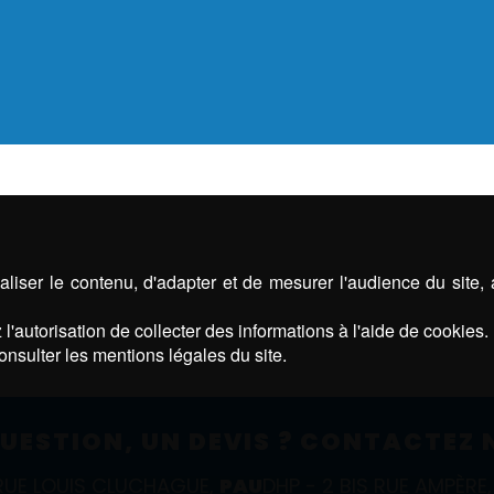
liser le contenu, d'adapter et de mesurer l'audience du site,
l'autorisation de collecter des informations à l'aide de cookies.
onsulter les mentions légales du site.
UESTION, UN DEVIS ? CONTACTEZ 
 RUE LOUIS CLUCHAGUE,
PAU
DHP - 2 BIS RUE AMPÈR