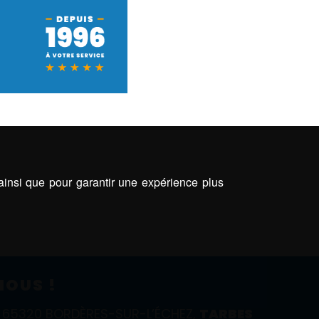
 ainsi que pour garantir une expérience plus
NOUS !
E, 65320 BORDÈRES-SUR-L’ÉCHEZ,
TARBES