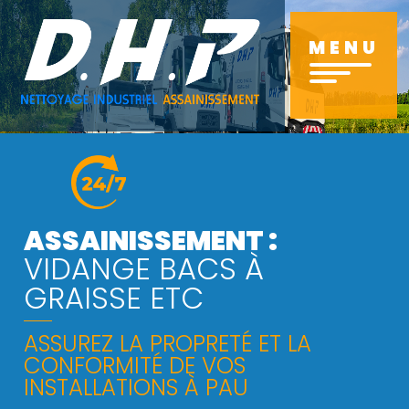
Aller
au
MENU
contenu
principal
ASSAINISSEMENT :
VIDANGE BACS À
GRAISSE ETC
ASSUREZ LA PROPRETÉ ET LA
CONFORMITÉ DE VOS
INSTALLATIONS À PAU