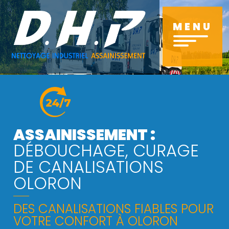
Aller
au
MENU
contenu
principal
ASSAINISSEMENT :
DÉBOUCHAGE, CURAGE
DE CANALISATIONS
OLORON
DES CANALISATIONS FIABLES POUR
VOTRE CONFORT À OLORON