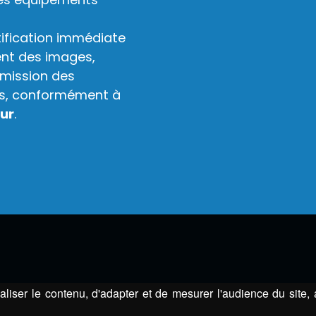
tification immédiate
ent des images,
smission des
tés, conformément à
ur
.
liser le contenu, d'adapter et de mesurer l'audience du site,