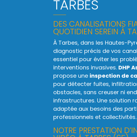
TARBES
DES CANALISATIONS FI
QUOTIDIEN SEREIN À TA
À Tarbes, dans les Hautes-Pyr
diagnostic précis de vos canal
essentiel pour éviter les prob
interventions invasives.
DHP A
propose une
inspection de ca
pour détecter fuites, infiltrati
obstacles, sans creuser ni e
infrastructures. Une solution ra
adaptée aux besoins des parti
professionnels et collectivités.
NOTRE PRESTATION D’I