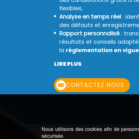
flexibles,
Analyse en temps réel
: iden
des défauts et enregistrem
Rapport personnalisé
: tran
résultats et conseils adap
la
réglementation en vigue
LIRE PLUS
CONTACTEZ NOUS
Nous utilisons des cookies afin de personna
sécurisée.