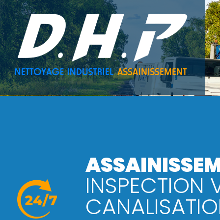
Aller
au
contenu
principal
ASSAINISSEM
INSPECTION 
CANALISATIO