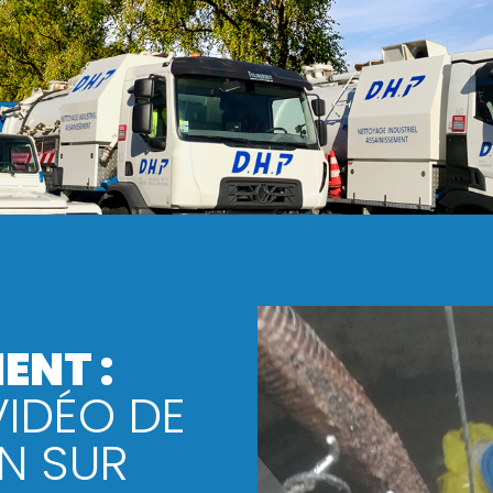
ENT :
VIDÉO DE
N SUR